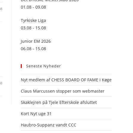
panel.
01.08 - 09.08
08
Tyrkiske Liga
03.08 - 15.08
Junior EM 2026
06.08 - 15.08
Seneste Nyheder
Nyt medlem af CHESS BOARD OF FAME i Køge
08
Claus Marcussen stopper som webmaster
Skaklejren på Tjele Efterskole afsluttet
Kort Nyt uge 31
Haubro-Suppanz vandt CCC