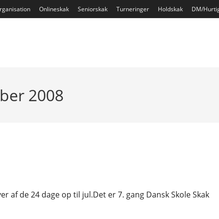
rganisation
Onlineskak
Seniorskak
Turneringer
Holdskak
DM/Hurti
mber 2008
er af de 24 dage op til jul.Det er 7. gang Dansk Skole Skak