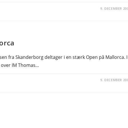
9. DECEMBER 20
orca
sen fra Skanderborg deltager i en stærk Open på Mallorca. I
r over IM Thomas…
9. DECEMBER 20