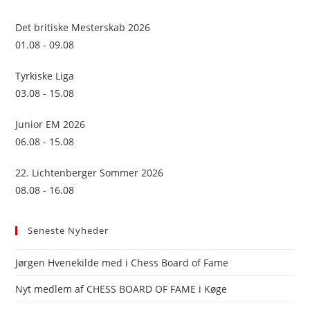
the
sea
Det britiske Mesterskab 2026
pan
01.08 - 09.08
Tyrkiske Liga
03.08 - 15.08
Junior EM 2026
06.08 - 15.08
22. Lichtenberger Sommer 2026
08.08 - 16.08
Seneste Nyheder
Jørgen Hvenekilde med i Chess Board of Fame
Nyt medlem af CHESS BOARD OF FAME i Køge