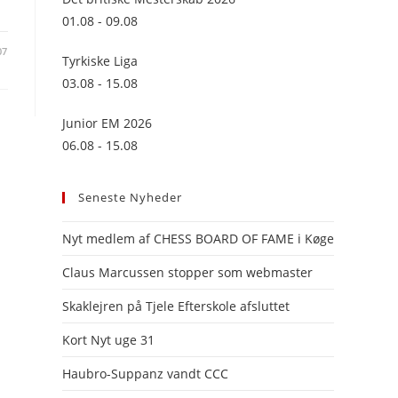
panel.
01.08 - 09.08
07
Tyrkiske Liga
03.08 - 15.08
Junior EM 2026
06.08 - 15.08
Seneste Nyheder
Nyt medlem af CHESS BOARD OF FAME i Køge
Claus Marcussen stopper som webmaster
Skaklejren på Tjele Efterskole afsluttet
Kort Nyt uge 31
Haubro-Suppanz vandt CCC