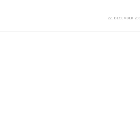
22. DECEMBER 20