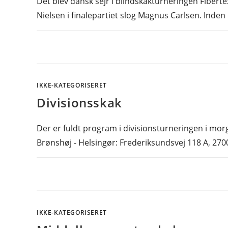
Det blev dansk sejr i blindskakturneringen Fibert
Nielsen i finalepartiet slog Magnus Carlsen. Inden 
IKKE-KATEGORISERET
Divisionsskak
Der er fuldt program i divisionsturneringen i mor
Brønshøj - Helsingør: Frederiksundsvej 118 A, 270
IKKE-KATEGORISERET