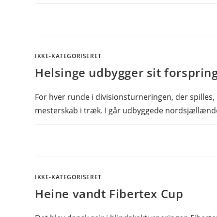
IKKE-KATEGORISERET
Helsinge udbygger sit forsprin
For hver runde i divisionsturneringen, der spilles
mesterskab i træk. I går udbyggede nordsjællænde
IKKE-KATEGORISERET
Heine vandt Fibertex Cup