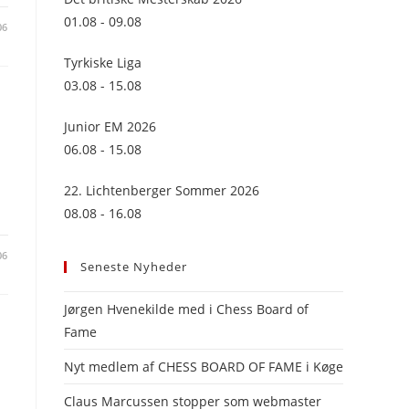
panel.
01.08 - 09.08
06
Tyrkiske Liga
03.08 - 15.08
Junior EM 2026
06.08 - 15.08
22. Lichtenberger Sommer 2026
08.08 - 16.08
06
Seneste Nyheder
Jørgen Hvenekilde med i Chess Board of
Fame
Nyt medlem af CHESS BOARD OF FAME i Køge
Claus Marcussen stopper som webmaster