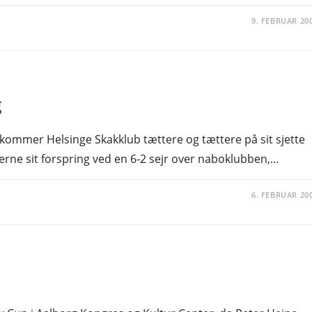
9. FEBRUAR 20
g
, kommer Helsinge Skakklub tættere og tættere på sit sjette
rne sit forspring ved en 6-2 sejr over naboklubben,…
6. FEBRUAR 20