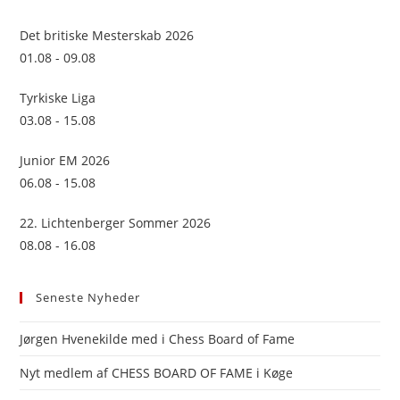
the
sea
Det britiske Mesterskab 2026
pan
01.08 - 09.08
Tyrkiske Liga
03.08 - 15.08
Junior EM 2026
06.08 - 15.08
22. Lichtenberger Sommer 2026
08.08 - 16.08
Seneste Nyheder
Jørgen Hvenekilde med i Chess Board of Fame
Nyt medlem af CHESS BOARD OF FAME i Køge