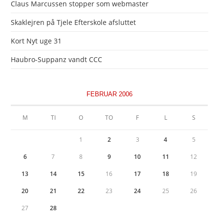
Claus Marcussen stopper som webmaster
Skaklejren på Tjele Efterskole afsluttet
Kort Nyt uge 31
Haubro-Suppanz vandt CCC
FEBRUAR 2006
M
TI
O
TO
F
L
S
1
2
3
4
5
6
7
8
9
10
11
12
13
14
15
16
17
18
19
20
21
22
23
24
25
26
27
28