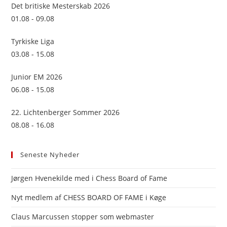
sea
Det britiske Mesterskab 2026
pan
01.08 - 09.08
Tyrkiske Liga
03.08 - 15.08
Junior EM 2026
06.08 - 15.08
22. Lichtenberger Sommer 2026
08.08 - 16.08
Seneste Nyheder
Jørgen Hvenekilde med i Chess Board of Fame
Nyt medlem af CHESS BOARD OF FAME i Køge
Claus Marcussen stopper som webmaster