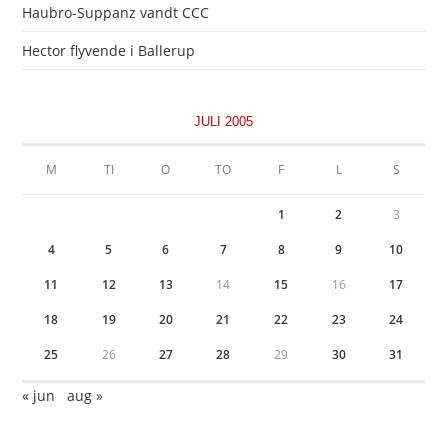
Haubro-Suppanz vandt CCC
Hector flyvende i Ballerup
JULI 2005
M
TI
O
TO
F
L
S
1
2
3
4
5
6
7
8
9
10
11
12
13
14
15
16
17
18
19
20
21
22
23
24
25
26
27
28
29
30
31
« jun
aug »