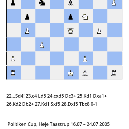
22…Sd4! 23.c4 Ld5 24.cxd5 Dc3+ 25.Kd1 Dxa1+
26.Kd2 Db2+ 27.Kd1 Sxf5 28.Dxf5 Tbc8 0-1
Politiken Cup, Høje Taastrup 16.07 – 24.07 2005