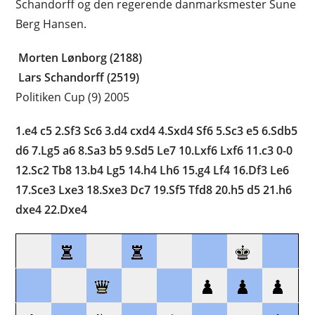
Schandorff og den regerende danmarksmester Sune
Berg Hansen.
Morten Lønborg (2188)
Lars Schandorff (2519)
Politiken Cup (9) 2005
1.e4 c5 2.Sf3 Sc6 3.d4 cxd4 4.Sxd4 Sf6 5.Sc3 e5 6.Sdb5
d6 7.Lg5 a6 8.Sa3 b5 9.Sd5 Le7 10.Lxf6 Lxf6 11.c3 0-0
12.Sc2 Tb8 13.b4 Lg5 14.h4 Lh6 15.g4 Lf4 16.Df3 Le6
17.Sce3 Lxe3 18.Sxe3 Dc7 19.Sf5 Tfd8 20.h5 d5 21.h6
dxe4 22.Dxe4