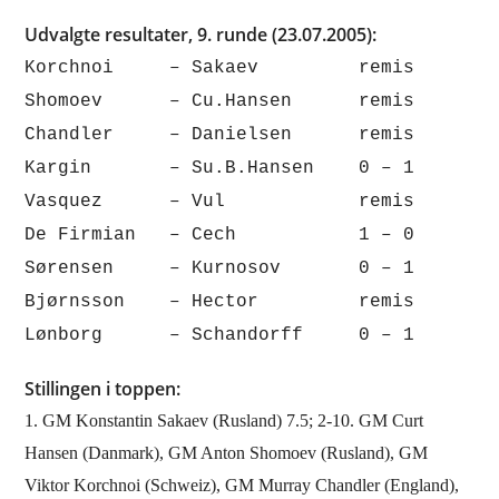
Udvalgte resultater, 9. runde (23.07.2005):
Korchnoi – Sakaev remis
Shomoev – Cu.Hansen remis
Chandler – Danielsen remis
Kargin – Su.B.Hansen 0 – 1
Vasquez – Vul remis
De Firmian – Cech 1 – 0
Sørensen – Kurnosov 0 – 1
Bjørnsson – Hector remis
Lønborg – Schandorff 0 – 1
Stillingen i toppen:
1. GM Konstantin Sakaev (Rusland) 7.5; 2-10. GM Curt
Hansen (Danmark), GM Anton Shomoev (Rusland), GM
Viktor Korchnoi (Schweiz), GM Murray Chandler (England),