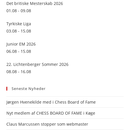
sea
Det britiske Mesterskab 2026
pan
01.08 - 09.08
Tyrkiske Liga
03.08 - 15.08
Junior EM 2026
06.08 - 15.08
22. Lichtenberger Sommer 2026
08.08 - 16.08
Seneste Nyheder
Jørgen Hvenekilde med i Chess Board of Fame
Nyt medlem af CHESS BOARD OF FAME i Køge
Claus Marcussen stopper som webmaster